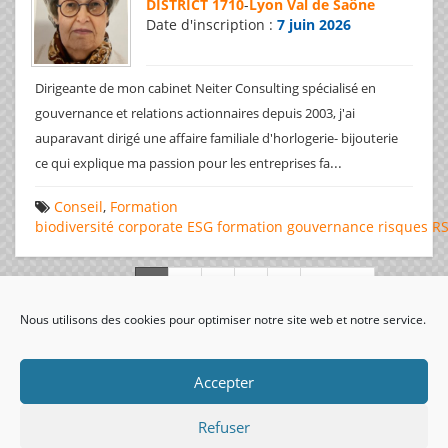
DISTRICT 1710
-
Lyon Val de Saône
Date d'inscription :
7 juin 2026
Dirigeante de mon cabinet Neiter Consulting spécialisé en
gouvernance et relations actionnaires depuis 2003, j'ai
auparavant dirigé une affaire familiale d'horlogerie- bijouterie
...
ce qui explique ma passion pour les entreprises fa
Conseil
,
Formation
biodiversité
corporate
ESG
formation
gouvernance
risques
R
Page 1 de 312
Nous utilisons des cookies pour optimiser notre site web et notre service.
visiteurs uniques:
Accepter
Refuser