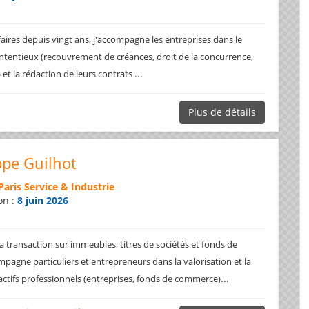
faires depuis vingt ans, j'accompagne les entreprises dans le
ntentieux (recouvrement de créances, droit de la concurrence,
...
.) et la rédaction de leurs contrats
Plus de détails
ppe Guilhot
Paris Service & Industrie
on :
8 juin 2026
a transaction sur immeubles, titres de sociétés et fonds de
pagne particuliers et entrepreneurs dans la valorisation et la
...
 actifs professionnels (entreprises, fonds de commerce)