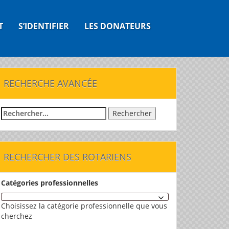
T
S’IDENTIFIER
LES DONATEURS
RECHERCHE AVANCÉE
Rechercher :
RECHERCHER DES ROTARIENS
Catégories professionnelles
Choisissez la catégorie professionnelle que vous
cherchez