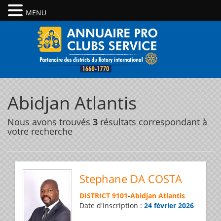
MENU
Abidjan Atlantis
Nous avons trouvés
3
résultats correspondant à
votre recherche
Stephane DA COSTA
DISTRICT 9101
-
Abidjan Atlantis
Date d'inscription :
24 février 2026