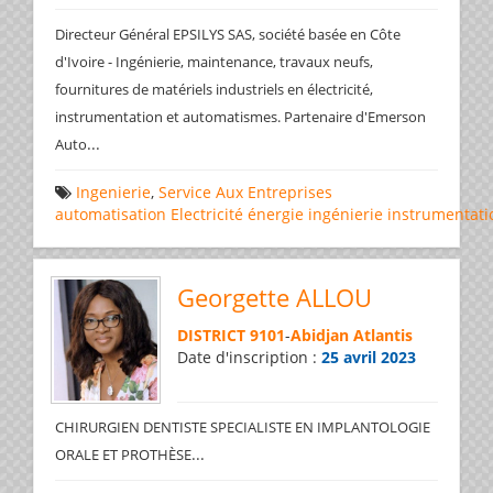
Directeur Général EPSILYS SAS, société basée en Côte
d'Ivoire - Ingénierie, maintenance, travaux neufs,
fournitures de matériels industriels en électricité,
instrumentation et automatismes. Partenaire d'Emerson
...
Auto
Ingenierie
,
Service Aux Entreprises
automatisation
Electricité
énergie
ingénierie
instrumentati
Georgette ALLOU
DISTRICT 9101
-
Abidjan Atlantis
Date d'inscription :
25 avril 2023
CHIRURGIEN DENTISTE SPECIALISTE EN IMPLANTOLOGIE
...
ORALE ET PROTHÈSE