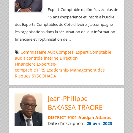
Expert-Comptable diplômé avec plus de
15 ans d’expérience et inscrit à l'Ordre
des Experts-Comptables de Côte d'Ivoire, j'accompagne
les organisations dans la sécurisation de leur information
...
financière et l'optimisation de
Commissaire Aux Comptes
,
Expert Comptable
audit
contrôle interne
Direction
Financière
Expertise-
comptable
IFRS
Leadership
Management des
Risques
SYSCOHADA
Jean-Philippe
BAKASSA-TRAORE
DISTRICT 9101
-
Abidjan Atlantis
Date d'inscription :
25 avril 2023