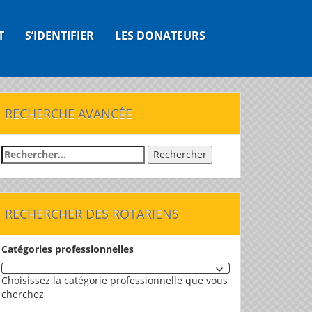
T
S’IDENTIFIER
LES DONATEURS
RECHERCHE AVANCÉE
Rechercher :
RECHERCHER DES ROTARIENS
Catégories professionnelles
Choisissez la catégorie professionnelle que vous
cherchez