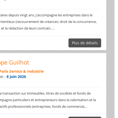
faires depuis vingt ans, j'accompagne les entreprises dans le
ntentieux (recouvrement de créances, droit de la concurrence,
...
.) et la rédaction de leurs contrats
Plus de détails
ppe Guilhot
Paris Service & Industrie
on :
8 juin 2026
a transaction sur immeubles, titres de sociétés et fonds de
pagne particuliers et entrepreneurs dans la valorisation et la
...
 actifs professionnels (entreprises, fonds de commerce)