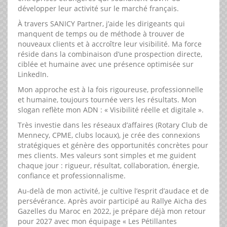
développer leur activité sur le marché français.
À travers SANICY Partner, j’aide les dirigeants qui
manquent de temps ou de méthode à trouver de
nouveaux clients et à accroître leur visibilité. Ma force
réside dans la combinaison d’une prospection directe,
ciblée et humaine avec une présence optimisée sur
LinkedIn.
Mon approche est à la fois rigoureuse, professionnelle
et humaine, toujours tournée vers les résultats. Mon
slogan reflète mon ADN : « Visibilité réelle et digitale ».
Très investie dans les réseaux d’affaires (Rotary Club de
Mennecy, CPME, clubs locaux), je crée des connexions
stratégiques et génère des opportunités concrètes pour
mes clients. Mes valeurs sont simples et me guident
chaque jour : rigueur, résultat, collaboration, énergie,
confiance et professionnalisme.
Au-delà de mon activité, je cultive l’esprit d’audace et de
persévérance. Après avoir participé au Rallye Aïcha des
Gazelles du Maroc en 2022, je prépare déjà mon retour
pour 2027 avec mon équipage « Les Pétillantes