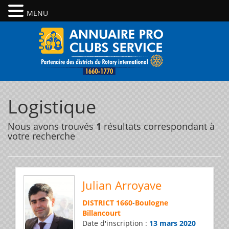
MENU
Logistique
Nous avons trouvés
1
résultats correspondant à
votre recherche
Julian Arroyave
DISTRICT 1660
-
Boulogne
Billancourt
Date d'inscription :
13 mars 2020