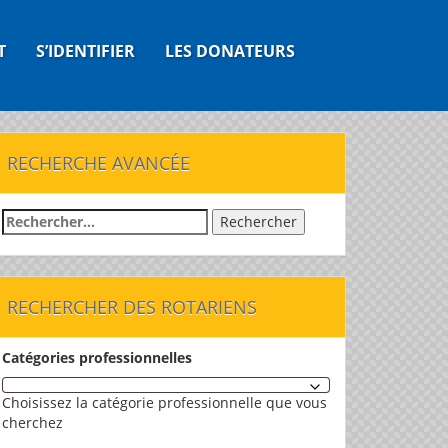
T
S’IDENTIFIER
LES DONATEURS
RECHERCHE AVANCÉE
Rechercher :
RECHERCHER DES ROTARIENS
Catégories professionnelles
Choisissez la catégorie professionnelle que vous
cherchez