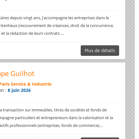
faires depuis vingt ans, j'accompagne les entreprises dans le
ntentieux (recouvrement de créances, droit de la concurrence,
...
.) et la rédaction de leurs contrats
Plus de détails
ppe Guilhot
Paris Service & Industrie
on :
8 juin 2026
a transaction sur immeubles, titres de sociétés et fonds de
pagne particuliers et entrepreneurs dans la valorisation et la
...
 actifs professionnels (entreprises, fonds de commerce)