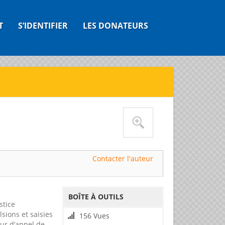
T
S’IDENTIFIER
LES DONATEURS
Contacter l'auteur
BOÎTE À OUTILS
stice
sions et saisies
156 Vues
ur d’appel de