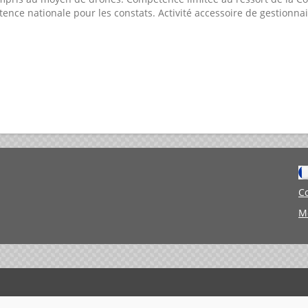
tence nationale pour les constats. Activité accessoire de gestionna
C
M