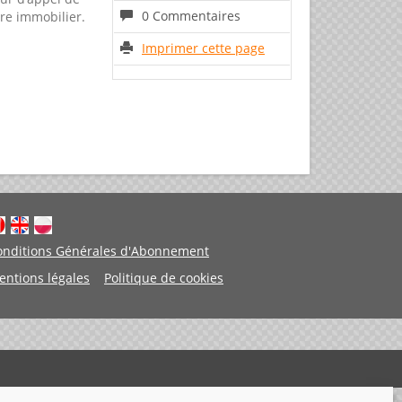
0 Commentaires
ire immobilier.
Imprimer cette page
onditions Générales d'Abonnement
entions légales
Politique de cookies