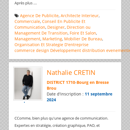
...
Après plus
Agence De Publicite
,
Architecte Interieur
,
Commerciale
,
Conseil En Publicite Et
Communication
,
Designer
,
Direction ou
Management De Transition
,
Foire Et Salon
,
Management
,
Marketing
,
Mobilier De Bureau
,
Organisation Et Strategie D'entreprise
commerce
design
Développement
distribution
evenementi
Nathalie CRETIN
DISTRICT 1710
-
Bourg en Bresse
Brou
Date d'inscription :
11 septembre
2024
CComme, bien plus qu'une agence de communication.
Expertes en stratégie, création graphique, PAO, et