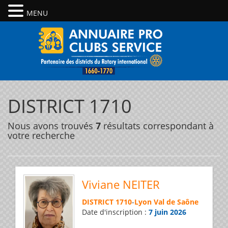
MENU
DISTRICT 1710
Nous avons trouvés
7
résultats correspondant à
votre recherche
Viviane NEITER
DISTRICT 1710
-
Lyon Val de Saône
Date d'inscription :
7 juin 2026