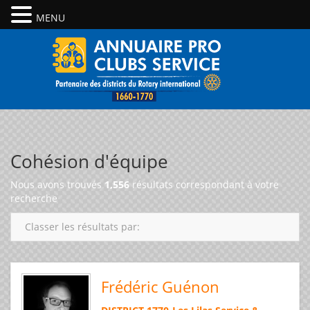
MENU
Cohésion d'équipe
Nous avons trouvés
1,556
résultats correspondant à votre
recherche
Classer les résultats par:
Frédéric Guénon