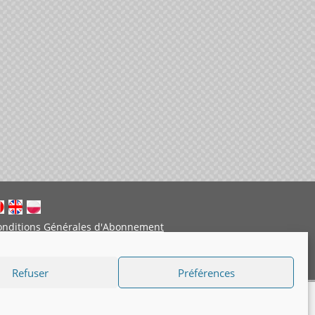
onditions Générales d'Abonnement
entions légales
Politique de cookies
Refuser
Préférences