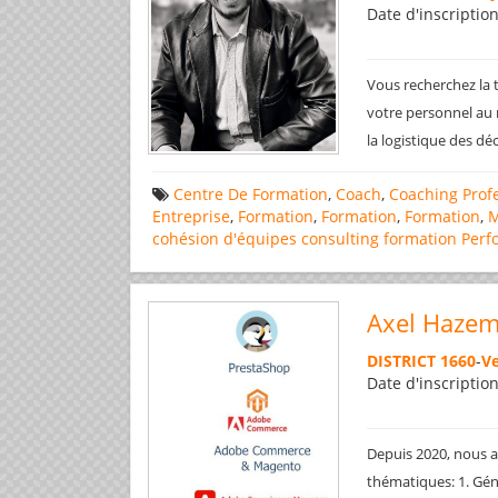
Date d'inscriptio
Vous recherchez la 
votre personnel au
la logistique des dé
Centre De Formation
,
Coach
,
Coaching Prof
Entreprise
,
Formation
,
Formation
,
Formation
,
M
cohésion d'équipes
consulting
formation
Perf
Axel Hazem
DISTRICT 1660
-
Ve
Date d'inscriptio
Depuis 2020, nous 
thématiques: 1. Gén