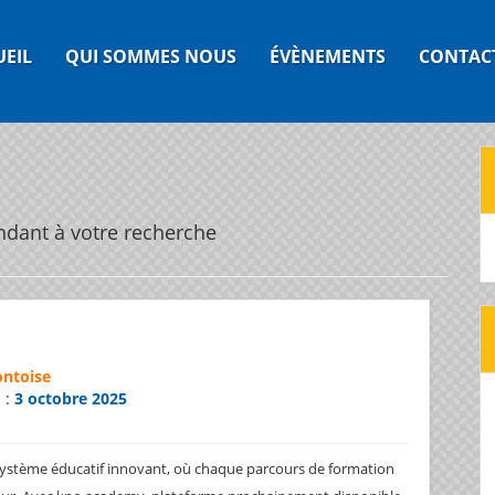
UEIL
QUI SOMMES NOUS
ÉVÈNEMENTS
CONTAC
ndant à votre recherche
ontoise
n :
3 octobre 2025
système éducatif innovant, où chaque parcours de formation