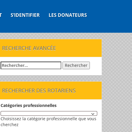
T
S’IDENTIFIER
LES DONATEURS
RECHERCHE AVANCÉE
Rechercher :
RECHERCHER DES ROTARIENS
Catégories professionnelles
Choisissez la catégorie professionnelle que vous
cherchez