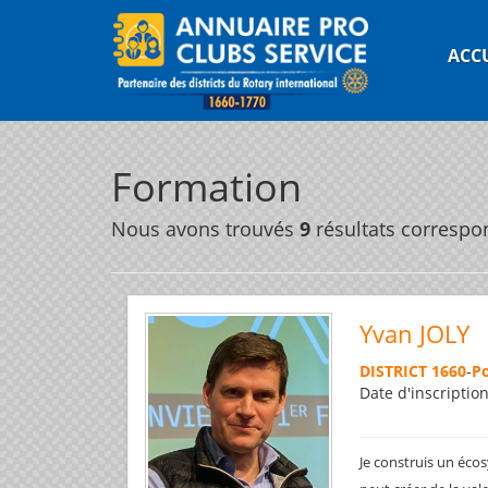
ACC
Formation
Nous avons trouvés
9
résultats correspo
Yvan JOLY
DISTRICT 1660
-
P
Date d'inscriptio
Je construis un éco