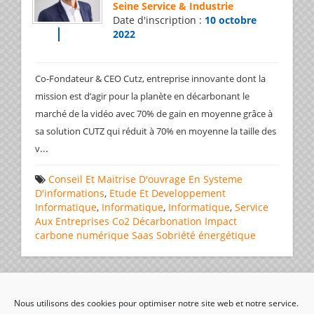
Seine Service & Industrie
Date d'inscription :
10 octobre
2022
Co-Fondateur & CEO Cutz, entreprise innovante dont la
mission est d’agir pour la planète en décarbonant le
marché de la vidéo avec 70% de gain en moyenne grâce à
sa solution CUTZ qui réduit à 70% en moyenne la taille des
...
v
Conseil Et Maitrise D'ouvrage En Systeme
D'informations
,
Etude Et Developpement
Informatique
,
Informatique
,
Informatique
,
Service
Aux Entreprises
Co2
Décarbonation
Impact
carbone
numérique
Saas
Sobriété énergétique
Page 1 de 2
1
2
Nous utilisons des cookies pour optimiser notre site web et notre service.