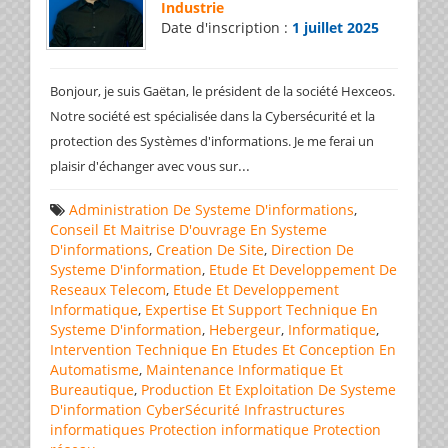
Industrie
Date d'inscription :
1 juillet 2025
Bonjour, je suis Gaëtan, le président de la société Hexceos.
Notre société est spécialisée dans la Cybersécurité et la
protection des Systèmes d'informations. Je me ferai un
...
plaisir d'échanger avec vous sur
Administration De Systeme D'informations
,
Conseil Et Maitrise D'ouvrage En Systeme
D'informations
,
Creation De Site
,
Direction De
Systeme D'information
,
Etude Et Developpement De
Reseaux Telecom
,
Etude Et Developpement
Informatique
,
Expertise Et Support Technique En
Systeme D'information
,
Hebergeur
,
Informatique
,
Intervention Technique En Etudes Et Conception En
Automatisme
,
Maintenance Informatique Et
Bureautique
,
Production Et Exploitation De Systeme
D'information
CyberSécurité
Infrastructures
informatiques
Protection informatique
Protection