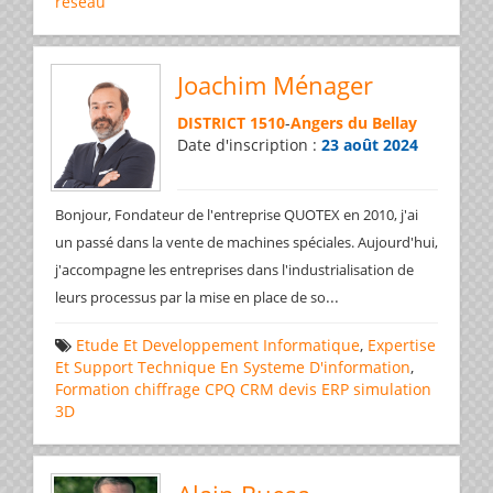
réseau
Joachim Ménager
DISTRICT 1510
-
Angers du Bellay
Date d'inscription :
23 août 2024
Bonjour, Fondateur de l'entreprise QUOTEX en 2010, j'ai
un passé dans la vente de machines spéciales. Aujourd'hui,
j'accompagne les entreprises dans l'industrialisation de
...
leurs processus par la mise en place de so
Etude Et Developpement Informatique
,
Expertise
Et Support Technique En Systeme D'information
,
Formation
chiffrage
CPQ
CRM
devis
ERP
simulation
3D