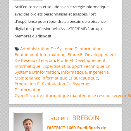
Actif en conseils et solutions en stratégie informatique
avec des projets personnalisés et adaptés. Fort
d'expérience pour répondre au besoin de croissance
digital des professionnels (Asso/TPE/PME/Startup).
...
Membres du dispositi
Administration De Systeme D'informations
,
Equipement Informatique
,
Etude Et Developpement
De Reseaux Telecom
,
Etude Et Developpement
Informatique
,
Expertise Et Support Technique En
Systeme D'information
,
Informatique
,
Ingenierie
,
Maintenance Informatique Et Bureautique
,
Production Et Exploitation De Systeme
D'information
CyberSécurité
informatique
maintenance
réseau
serveur
S
Laurent BREBOIN
DISTRICT 1660
-
Rueil Bords de