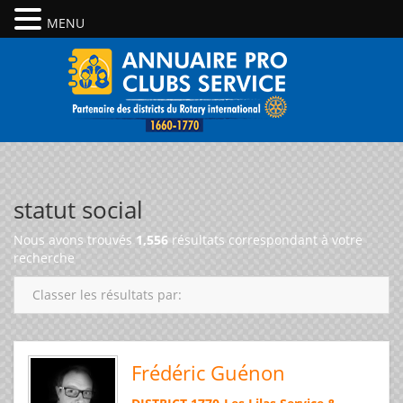
MENU
statut social
Nous avons trouvés
1,556
résultats correspondant à votre
recherche
Classer les résultats par:
Frédéric Guénon