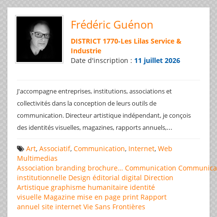
Frédéric Guénon
DISTRICT 1770
-
Les Lilas Service &
Industrie
Date d'inscription :
11 juillet 2026
J'accompagne entreprises, institutions, associations et
collectivités dans la conception de leurs outils de
communication. Directeur artistique indépendant, je conçois
...
des identités visuelles, magazines, rapports annuels,
Art
,
Associatif
,
Communication
,
Internet
,
Web
Multimedias
Association
branding
brochure…
Communication
Communica
institutionnelle
Design éditorial
digital
Direction
Artistique
graphisme
humanitaire
identité
visuelle
Magazine
mise en page
print
Rapport
annuel
site internet
Vie Sans Frontières