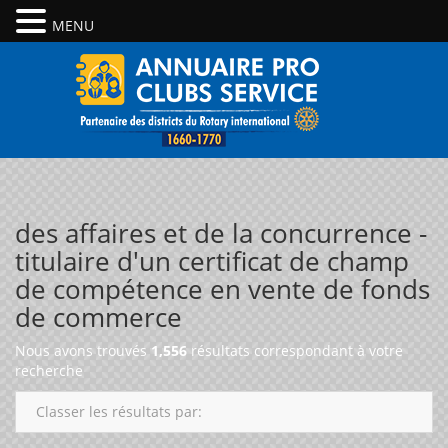
MENU
des affaires et de la concurrence -
titulaire d'un certificat de champ
de compétence en vente de fonds
de commerce
Nous avons trouvés
1,556
résultats correspondant à votre
recherche
Classer les résultats par: