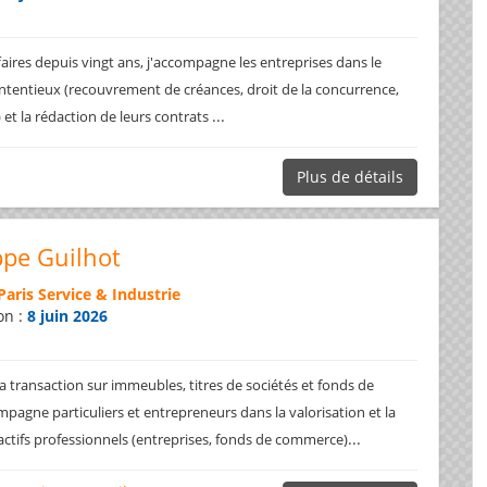
faires depuis vingt ans, j'accompagne les entreprises dans le
ntentieux (recouvrement de créances, droit de la concurrence,
...
.) et la rédaction de leurs contrats
Plus de détails
ppe Guilhot
Paris Service & Industrie
on :
8 juin 2026
a transaction sur immeubles, titres de sociétés et fonds de
pagne particuliers et entrepreneurs dans la valorisation et la
...
 actifs professionnels (entreprises, fonds de commerce)