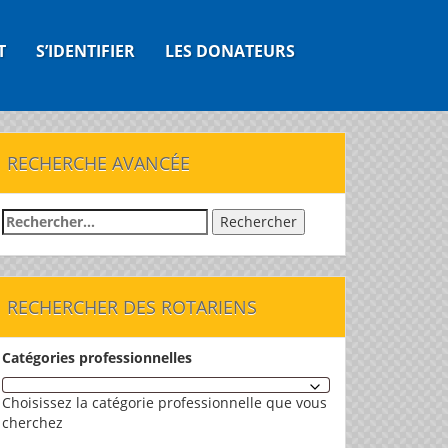
T
S’IDENTIFIER
LES DONATEURS
RECHERCHE AVANCÉE
Rechercher :
RECHERCHER DES ROTARIENS
Catégories professionnelles
Choisissez la catégorie professionnelle que vous
cherchez