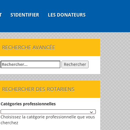
T
S’IDENTIFIER
LES DONATEURS
RECHERCHE AVANCÉE
Rechercher :
RECHERCHER DES ROTARIENS
Catégories professionnelles
Choisissez la catégorie professionnelle que vous
cherchez