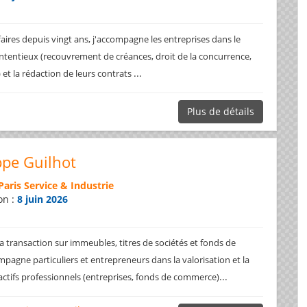
faires depuis vingt ans, j'accompagne les entreprises dans le
ntentieux (recouvrement de créances, droit de la concurrence,
...
.) et la rédaction de leurs contrats
Plus de détails
ppe Guilhot
Paris Service & Industrie
on :
8 juin 2026
a transaction sur immeubles, titres de sociétés et fonds de
pagne particuliers et entrepreneurs dans la valorisation et la
...
 actifs professionnels (entreprises, fonds de commerce)