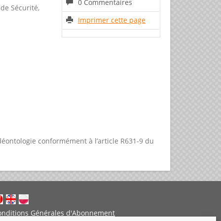
0 Commentaires
 de Sécurité,
Imprimer cette page
éontologie conformément à l’article R631-9 du
onditions Générales d'Abonnement