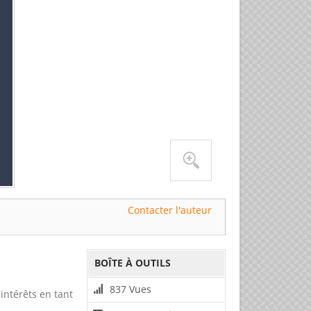
Contacter l'auteur
BOÎTE À OUTILS
837 Vues
intérêts en tant