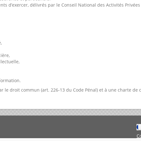
s d’exercer, délivrés par le Conseil National des Activités Privées
,
ière,
lectuelle,
formation.
 le droit commun (art. 226-13 du Code Pénal) et à une charte de d
C