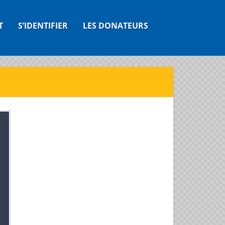
T
S’IDENTIFIER
LES DONATEURS