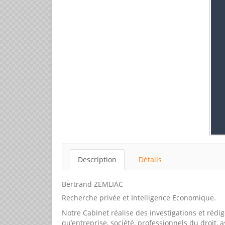
Description
Détails
Bertrand ZEMLIAC
Recherche privée et Intelligence Economique.
Notre Cabinet réalise des investigations et rédi
qu’entreprise, société, professionnels du droit, a