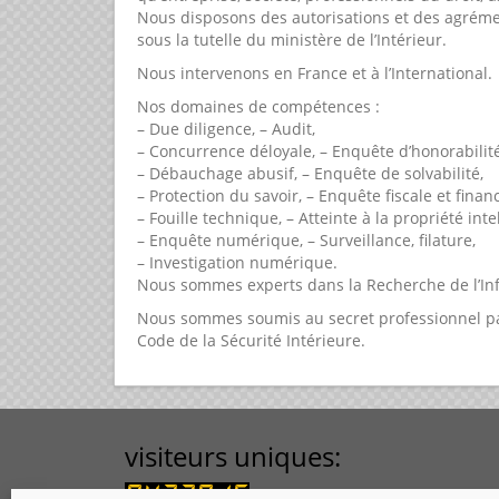
Nous disposons des autorisations et des agrément
sous la tutelle du ministère de l’Intérieur.
Nous intervenons en France et à l’International.
Nos domaines de compétences :
– Due diligence, – Audit,
– Concurrence déloyale, – Enquête d’honorabilité
– Débauchage abusif, – Enquête de solvabilité,
– Protection du savoir, – Enquête fiscale et financ
– Fouille technique, – Atteinte à la propriété intel
– Enquête numérique, – Surveillance, filature,
– Investigation numérique.
Nous sommes experts dans la Recherche de l’In
Nous sommes soumis au secret professionnel par
Code de la Sécurité Intérieure.
visiteurs uniques: