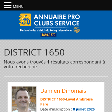
MENU
DISTRICT 1650
Nous avons trouvés
1
résultats correspondant à
votre recherche
Damien Dinomais
DISTRICT 1650
-
Laval Ambroise
Pare
Date d'inscription :
8 juillet 2025