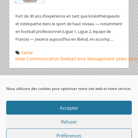
Fort de 30 ans d’expérience en tant que kinésithérapeute
et ostéopathe dans le sport de haut niveau — notamment
en football professionnel (Ligue 1, Ligue 2, équipe de
...
France) — j’exerce aujourd’hui en libéral, en accomp
Sante
boxe
Communication
football
kine
Management
osteo
Spor
Page 1 de 1
1
Nous utilisons des cookies pour optimiser notre site web et notre service.
visiteurs uniques:
Accepter
Refuser
Préférences