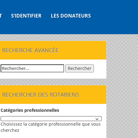
T
S’IDENTIFIER
LES DONATEURS
RECHERCHE AVANCÉE
Rechercher :
RECHERCHER DES ROTARIENS
Catégories professionnelles
Choisissez la catégorie professionnelle que vous
cherchez