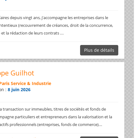
faires depuis vingt ans, j'accompagne les entreprises dans le
ntentieux (recouvrement de créances, droit de la concurrence,
...
.) et la rédaction de leurs contrats
Plus de détails
ppe Guilhot
Paris Service & Industrie
on :
8 juin 2026
a transaction sur immeubles, titres de sociétés et fonds de
pagne particuliers et entrepreneurs dans la valorisation et la
...
 actifs professionnels (entreprises, fonds de commerce)