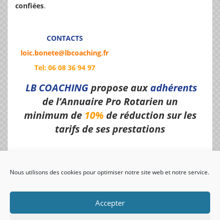
confiées
.
CONTACTS
loic.bonete@lbcoaching.fr
Tel
: 06 08 36 94 97
LB COACHING
propose aux
adhérents
de l’Annuaire Pro Rotarien un
minimum de
10%
de réduction sur les
tarifs de ses prestations
Nous utilisons des cookies pour optimiser notre site web et notre service.
visiteurs uniques:
Accepter