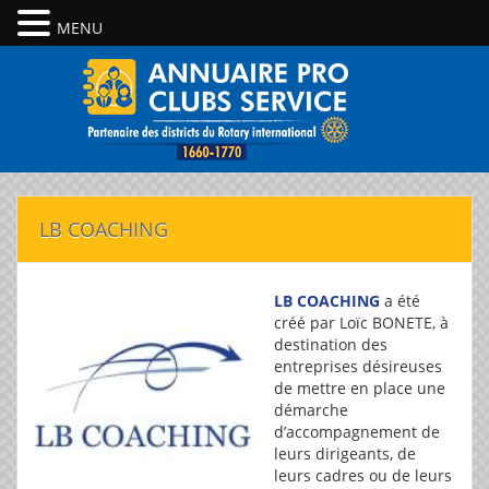
MENU
LB COACHING
LB COACHING
a été
créé par Loïc BONETE, à
destination des
entreprises désireuses
de mettre en place une
démarche
d’accompagnement de
leurs dirigeants, de
leurs cadres ou de leurs