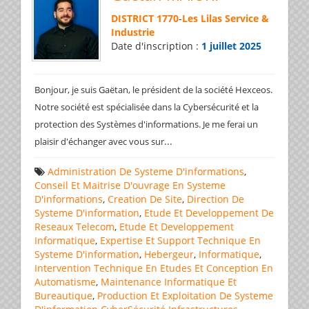
DISTRICT 1770
-
Les Lilas Service &
Industrie
Date d'inscription :
1 juillet 2025
Bonjour, je suis Gaëtan, le président de la société Hexceos.
Notre société est spécialisée dans la Cybersécurité et la
protection des Systèmes d'informations. Je me ferai un
...
plaisir d'échanger avec vous sur
Administration De Systeme D'informations
,
Conseil Et Maitrise D'ouvrage En Systeme
D'informations
,
Creation De Site
,
Direction De
Systeme D'information
,
Etude Et Developpement De
Reseaux Telecom
,
Etude Et Developpement
Informatique
,
Expertise Et Support Technique En
Systeme D'information
,
Hebergeur
,
Informatique
,
Intervention Technique En Etudes Et Conception En
Automatisme
,
Maintenance Informatique Et
Bureautique
,
Production Et Exploitation De Systeme