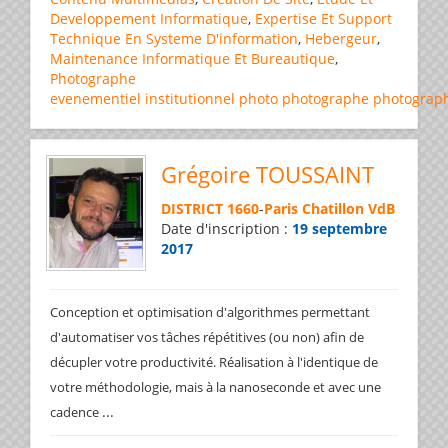
Developpement Informatique
,
Expertise Et Support
Technique En Systeme D'information
,
Hebergeur
,
Maintenance Informatique Et Bureautique
,
Photographe
evenementiel
institutionnel
photo
photographe
photograp
Grégoire TOUSSAINT
DISTRICT 1660
-
Paris Chatillon VdB
Date d'inscription :
19 septembre
2017
Conception et optimisation d'algorithmes permettant
d'automatiser vos tâches répétitives (ou non) afin de
décupler votre productivité. Réalisation à l'identique de
votre méthodologie, mais à la nanoseconde et avec une
...
cadence