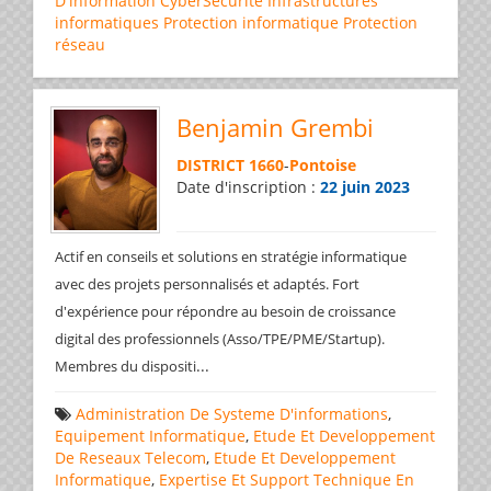
D'information
CyberSécurité
Infrastructures
informatiques
Protection informatique
Protection
réseau
Benjamin Grembi
DISTRICT 1660
-
Pontoise
Date d'inscription :
22 juin 2023
Actif en conseils et solutions en stratégie informatique
avec des projets personnalisés et adaptés. Fort
d'expérience pour répondre au besoin de croissance
digital des professionnels (Asso/TPE/PME/Startup).
...
Membres du dispositi
Administration De Systeme D'informations
,
Equipement Informatique
,
Etude Et Developpement
De Reseaux Telecom
,
Etude Et Developpement
Informatique
,
Expertise Et Support Technique En