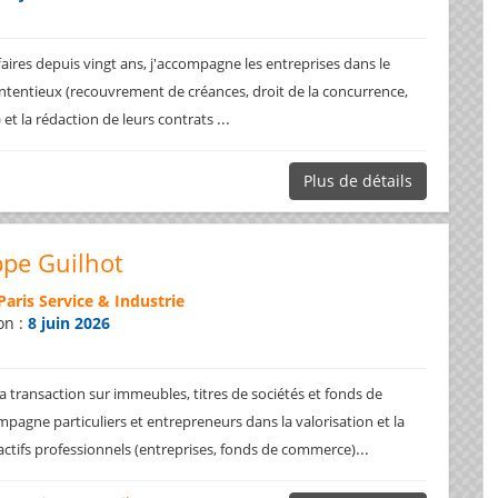
faires depuis vingt ans, j'accompagne les entreprises dans le
ntentieux (recouvrement de créances, droit de la concurrence,
...
.) et la rédaction de leurs contrats
Plus de détails
ppe Guilhot
Paris Service & Industrie
on :
8 juin 2026
a transaction sur immeubles, titres de sociétés et fonds de
pagne particuliers et entrepreneurs dans la valorisation et la
...
 actifs professionnels (entreprises, fonds de commerce)