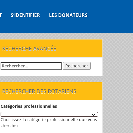
T
S’IDENTIFIER
LES DONATEURS
RECHERCHE AVANCÉE
Rechercher :
RECHERCHER DES ROTARIENS
Catégories professionnelles
Choisissez la catégorie professionnelle que vous
cherchez