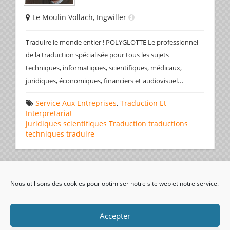
Le Moulin Vollach, Ingwiller
Traduire le monde entier ! POLYGLOTTE Le professionnel
de la traduction spécialisée pour tous les sujets
techniques, informatiques, scientifiques, médicaux,
...
juridiques, économiques, financiers et audiovisuel
Service Aux Entreprises
,
Traduction Et
Interpretariat
juridiques
scientifiques
Traduction
traductions
techniques
traduire
Page 1 de 1
1
Nous utilisons des cookies pour optimiser notre site web et notre service.
visiteurs uniques:
Accepter