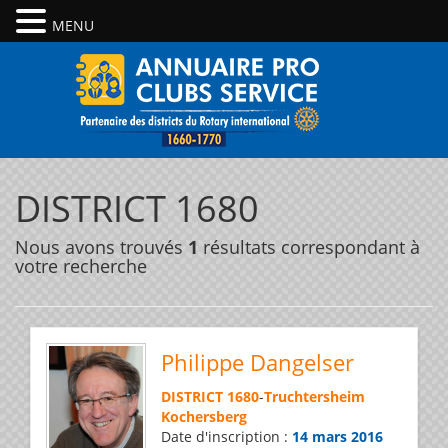
MENU
DISTRICT 1680
Nous avons trouvés
1
résultats correspondant à
votre recherche
Philippe Dangelser
DISTRICT 1680
-
Truchtersheim
Kochersberg
Date d'inscription :
14 mars 2016