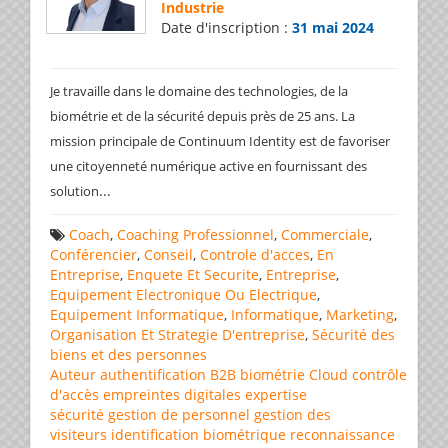
Industrie
Date d'inscription :
31 mai 2024
Je travaille dans le domaine des technologies, de la
biométrie et de la sécurité depuis près de 25 ans. La
mission principale de Continuum Identity est de favoriser
une citoyenneté numérique active en fournissant des
...
solution
Coach
,
Coaching Professionnel
,
Commerciale
,
Conférencier
,
Conseil
,
Controle d'acces
,
En
Entreprise
,
Enquete Et Securite
,
Entreprise
,
Equipement Electronique Ou Electrique
,
Equipement Informatique
,
Informatique
,
Marketing
,
Organisation Et Strategie D'entreprise
,
Sécurité des
biens et des personnes
Auteur
authentification
B2B
biométrie
Cloud
contrôle
d'accès
empreintes digitales
expertise
sécurité
gestion de personnel
gestion des
visiteurs
identification biométrique
reconnaissance