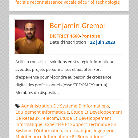
faciale
reconnaissance vocale
sécurité
technologie
Benjamin Grembi
DISTRICT 1660
-
Pontoise
Date d'inscription :
22 juin 2023
Actif en conseils et solutions en stratégie informatique
avec des projets personnalisés et adaptés. Fort
d'expérience pour répondre au besoin de croissance
digital des professionnels (Asso/TPE/PME/Startup).
...
Membres du dispositi
Administration De Systeme D'informations
,
Equipement Informatique
,
Etude Et Developpement
De Reseaux Telecom
,
Etude Et Developpement
Informatique
,
Expertise Et Support Technique En
Systeme D'information
,
Informatique
,
Ingenierie
,
Maintenance Informatique Et Bureautique
,