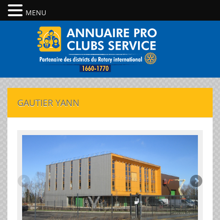
MENU
GAUTIER YANN