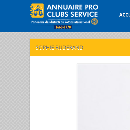
ACC
SOPHIE RUDERAND