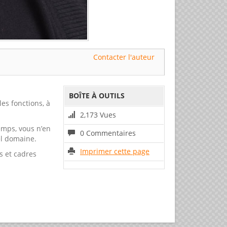
Contacter l'auteur
BOÎTE À OUTILS
es fonctions, à
2,173 Vues
emps, vous n’en
0 Commentaires
el domaine.
Imprimer cette page
s et cadres