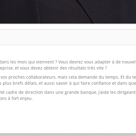
dans les mois qui viennent ? Vous devrez vous adapter à de nouvell
prise, et vous devez obtenir des résultats très vite ?
c vos proches collaborateurs, mais cela demande du temps. Et du t
 plus brefs délais, et aussi savoir à qui faire confiance et dans qu
té cadre de direction dans une grande banque, j’aide les dirigeant
ons à fort enjeu.