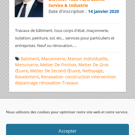
Service & Industrie
Date d'inscription :
14 janvier 2020
Travaux de bâtiment, tous corps d'état, maçonnerie,
isolation, peinture, sol, etc... services pour particuliers et
...
entreprises. Neuf ou rénovation.
Batiment
,
Maconnerie
,
Maison Individuelle
,
Menuiserie
,
Metier De Finition
,
Metier De Gros
Œuvre
,
Metier De Second Œuvre
,
Nettoyage
,
Ravalement
,
Renovation
construction
intervention
depannage
rénovation
Travaux
Page 1 de 1
1
Nous utilisons des cookies pour optimiser notre site web et notre service.
visiteurs uniques:
Accepter