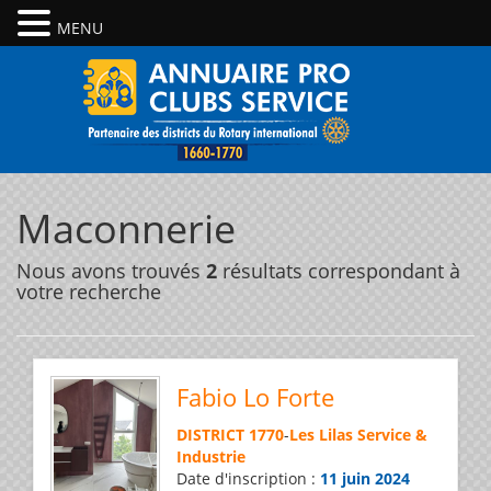
MENU
Maconnerie
Nous avons trouvés
2
résultats correspondant à
votre recherche
Fabio Lo Forte
DISTRICT 1770
-
Les Lilas Service &
Industrie
Date d'inscription :
11 juin 2024