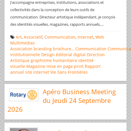
J'accompagne entreprises, institutions, associations et
collectivités dans la conception de leurs outils de
communication. Directeur artistique indépendant, je conçois
...
des identités visuelles, magazines, rapports annuels,
Art
,
Associatif
,
Communication
,
Internet
,
Web
Multimedias
Association
branding
brochure…
Communication
Communica
institutionnelle
Design éditorial
digital
Direction
Artistique
graphisme
humanitaire
identité
visuelle
Magazine
mise en page
print
Rapport
annuel
site internet
Vie Sans Frontières
Apéro Business Meeting
du Jeudi 24 Septembre
2026