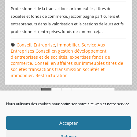
Professionnel de la transaction sur immeubles, titres de
sociétés et fonds de commerce, j'accompagne particuliers et
entrepreneurs dans la valorisation et la cessions de leurs actifs
...
professionnels (entreprises, fonds de commerce)
Conseil
,
Entreprise
,
Immobilier
,
Service Aux
Entreprises
Conseil en gestion
développement
d'entreprises et de sociétés.
expertises
fonds de
commerce. Conseil en affaires
sur immeubles
titres de
sociétés
transactions
transmission sociétés et
immobilier. Restructuration
Page 1 de 312
Nous utilisons des cookies pour optimiser notre site web et notre service.
visiteurs uniques:
Accepter
Refuser