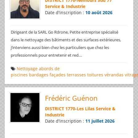
DISTRICT 1770
-
Nemours Sud 77
Service & Industrie
Date d'inscription :
10 août 2026
Dirigeant de la SARL Go Rdrone, Petite entreprise spécialisé
dans le nettoyage des bâtiments et des surfaces extérieures,
j’interviens aussi bien chez les particuliers que chez les
...
professionnels pour entretenir et red
Nettoyage
abords de
piscines
bardages
façades
terrasses
toitures
vérandas
vitrag
Frédéric Guénon
DISTRICT 1770
-
Les Lilas Service &
Industrie
Date d'inscription :
11 juillet 2026