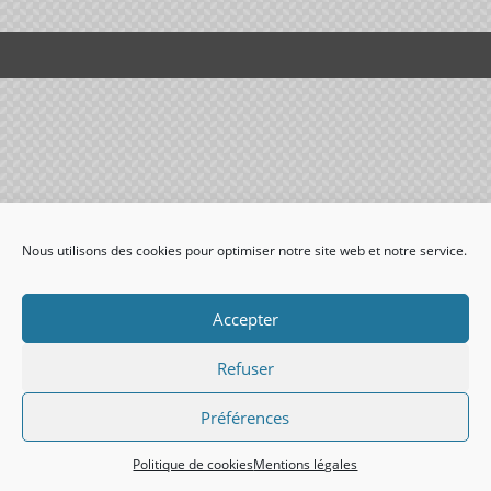
Nous utilisons des cookies pour optimiser notre site web et notre service.
Accepter
Refuser
Préférences
Politique de cookies
Mentions légales