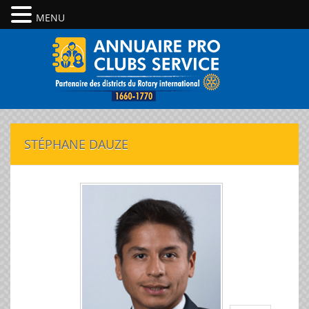
MENU
STÉPHANE DAUZE