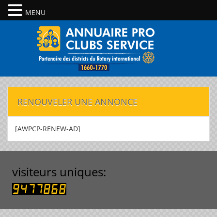
MENU
RENOUVELER UNE ANNONCE
[AWPCP-RENEW-AD]
visiteurs uniques: