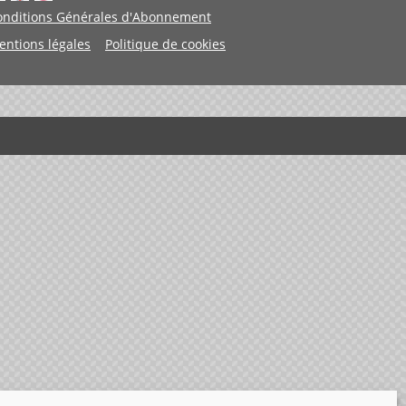
onditions Générales d'Abonnement
entions légales
Politique de cookies