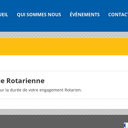
UEIL
QUI SOMMES NOUS
ÉVÈNEMENTS
CONTAC
e Rotarienne
ur la durée de votre engagement Rotarien.