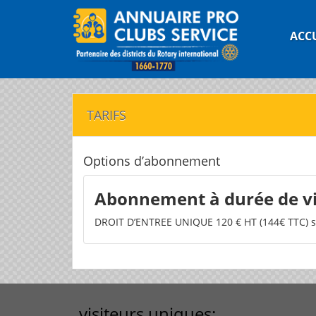
ACC
TARIFS
Options d’abonnement
Abonnement à durée de vi
DROIT D’ENTREE UNIQUE 120 € HT (144€ TTC) s
visiteurs uniques: