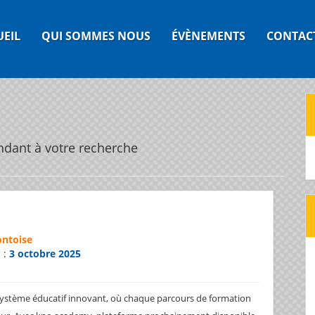
UEIL
QUI SOMMES NOUS
ÉVÈNEMENTS
CONTAC
ndant à votre recherche
ontoise
n :
3 octobre 2025
système éducatif innovant, où chaque parcours de formation