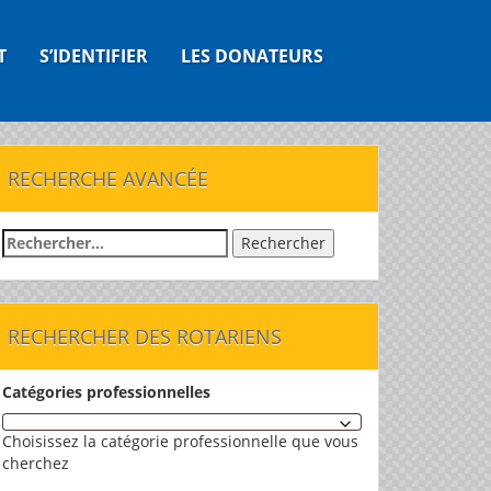
T
S’IDENTIFIER
LES DONATEURS
RECHERCHE AVANCÉE
Rechercher :
RECHERCHER DES ROTARIENS
Catégories professionnelles
Choisissez la catégorie professionnelle que vous
cherchez