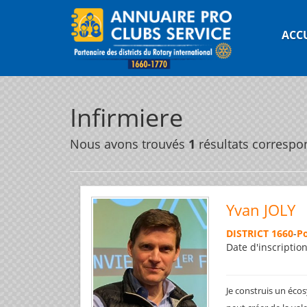
ACC
Infirmiere
Nous avons trouvés
1
résultats correspo
Yvan JOLY
DISTRICT 1660
-
P
Date d'inscriptio
Je construis un éco