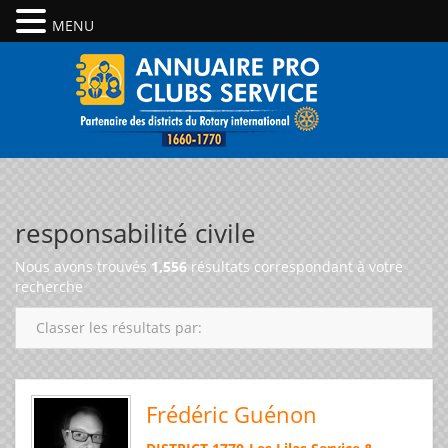
MENU
responsabilité civile
Nous avons trouvés
1,556
résultats correspondant à votre
recherche
Classer les résultats par:
Frédéric Guénon