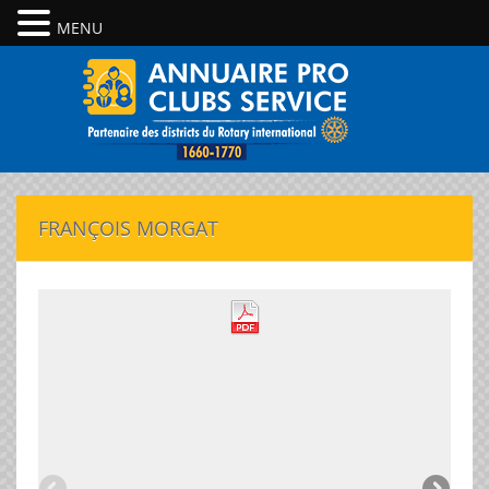
MENU
FRANÇOIS MORGAT