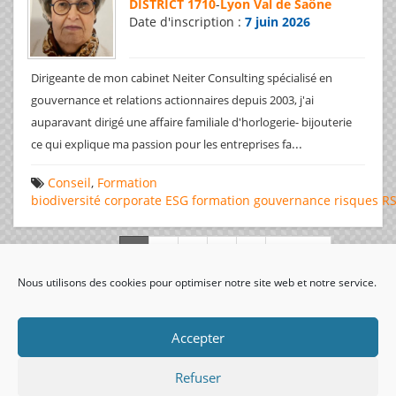
DISTRICT 1710
-
Lyon Val de Saône
Date d'inscription :
7 juin 2026
Dirigeante de mon cabinet Neiter Consulting spécialisé en
gouvernance et relations actionnaires depuis 2003, j'ai
auparavant dirigé une affaire familiale d'horlogerie- bijouterie
...
ce qui explique ma passion pour les entreprises fa
Conseil
,
Formation
biodiversité
corporate
ESG
formation
gouvernance
risques
R
Page 1 de 312
Nous utilisons des cookies pour optimiser notre site web et notre service.
visiteurs uniques:
Accepter
Refuser