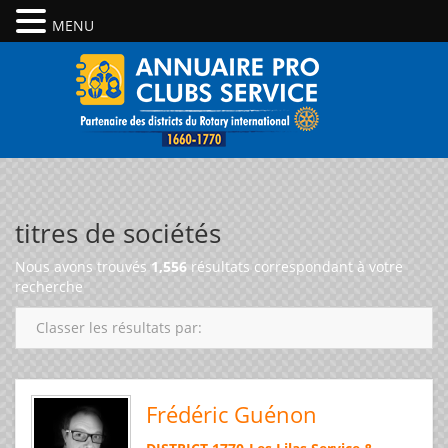
MENU
titres de sociétés
Nous avons trouvés
1,556
résultats correspondant à votre
recherche
Classer les résultats par:
Frédéric Guénon