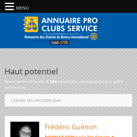
MENU
Haut potentiel
Nous avons trouvés
1,556
résultats correspondant à votre
recherche
Classer les résultats par:
Frédéric Guénon