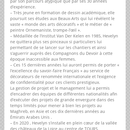
par son parcours atypique que par ses 30 années
d’expérience.
– Très jeune en formation de dessin académique, elle
poursuit ses études aux Beaux-Arts qui lui révèlent le
vaste « monde des arts décoratifs » et le métier de «
peintre Ornemaniste, trompe-l’œil ».
– Médaillée de l’Institut Van Der Kelen en 1985, Hevelyn
ne quittera plus ses pinceaux si particuliers lui
permettant de se lancer sur les chantiers et ainsi
s’aguerrir auprès des Compagnons du Devoir à cette
époque inaccessible aux femmes.
– Ces 15 dernières années lui auront permis de porter «
l’excellence du savoir-faire Français » au service de
décorateurs de renommée internationale et l’exigence
de confidentialité pour ces clients prestigieux.
La gestion de projet et le management lui a permis
d’encadrer des équipes de différentes nationalités afin
d’exécuter des projets de grande envergure dans des
temps limités pour mener à bien les projets au
Maghreb, en Asie et ces dix dernières années au
Émirats Arabes Unis .
– En 2020 , Hevelyn s’installe en plein cœur de la vallée
des châteaux de la Loire au centre de TOURS.