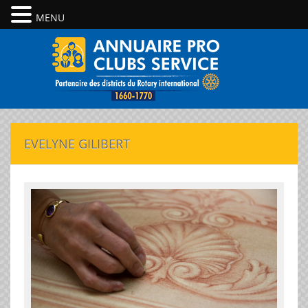
MENU
EVELYNE GILIBERT