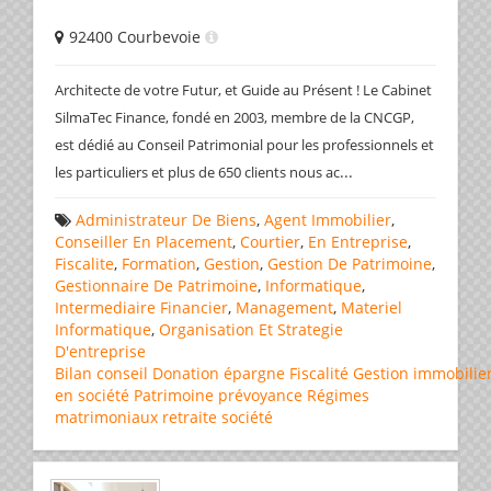
92400 Courbevoie
Architecte de votre Futur, et Guide au Présent ! Le Cabinet
SilmaTec Finance, fondé en 2003, membre de la CNCGP,
est dédié au Conseil Patrimonial pour les professionnels et
...
les particuliers et plus de 650 clients nous ac
Administrateur De Biens
,
Agent Immobilier
,
Conseiller En Placement
,
Courtier
,
En Entreprise
,
Fiscalite
,
Formation
,
Gestion
,
Gestion De Patrimoine
,
Gestionnaire De Patrimoine
,
Informatique
,
Intermediaire Financier
,
Management
,
Materiel
Informatique
,
Organisation Et Strategie
D'entreprise
Bilan
conseil
Donation
épargne
Fiscalité
Gestion
immobilie
en société
Patrimoine
prévoyance
Régimes
matrimoniaux
retraite
société