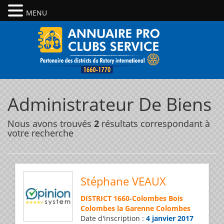
MENU
Administrateur De Biens
Nous avons trouvés
2
résultats correspondant à
votre recherche
Stéphane VEAUX
DISTRICT 1660
-
Colombes Bois
Colombes la Garenne Colombes
Date d'inscription :
4 janvier 2017