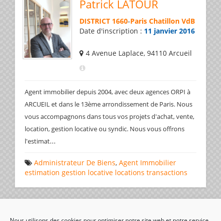
Patrick LATOUR
DISTRICT 1660
-
Paris Chatillon VdB
Date d'inscription :
11 janvier 2016
4 Avenue Laplace, 94110 Arcueil
Agent immobilier depuis 2004, avec deux agences ORPI à
ARCUEIL et dans le 13ème arrondissement de Paris. Nous
vous accompagnons dans tous vos projets d'achat, vente,
location, gestion locative ou syndic. Nous vous offrons
...
l'estimat
Administrateur De Biens
,
Agent Immobilier
estimation
gestion locative
locations
transactions
Page 1 de 1
1
Nous utilisons des cookies pour optimiser notre site web et notre service.