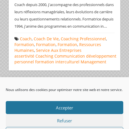
Coach depuis 2000, j'accompagne des professionnels dans
leurs réflexions managériales, leurs évolutions de carrière
ou leurs questionnements relationnels. Formatrice depuis
...
1994, j'anime des programmes en communication in
Coach
,
Coach De Vie
,
Coaching Professionnel
,
Formation
,
Formation
,
Formation
,
Ressources
Humaines
,
Service Aux Entreprises
assertivité
Coaching
Communication
développement
personnel
formation
interculturel
Management
Page 1 de 1
1
Nous utilisons des cookies pour optimiser notre site web et notre service.
visiteurs uniques:
Accepter
Refuser