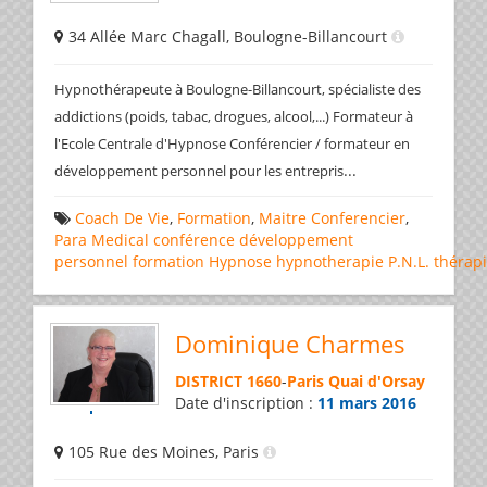
34 Allée Marc Chagall, Boulogne-Billancourt
Hypnothérapeute à Boulogne-Billancourt, spécialiste des
addictions (poids, tabac, drogues, alcool,...) Formateur à
l'Ecole Centrale d'Hypnose Conférencier / formateur en
...
développement personnel pour les entrepris
Coach De Vie
,
Formation
,
Maitre Conferencier
,
Para Medical
conférence
développement
personnel
formation
Hypnose
hypnotherapie
P.N.L.
thérap
Dominique Charmes
DISTRICT 1660
-
Paris Quai d'Orsay
Date d'inscription :
11 mars 2016
105 Rue des Moines, Paris