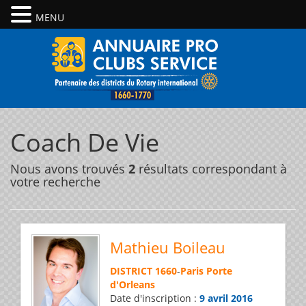
MENU
Coach De Vie
Nous avons trouvés
2
résultats correspondant à
votre recherche
Mathieu Boileau
DISTRICT 1660
-
Paris Porte
d'Orleans
Date d'inscription :
9 avril 2016