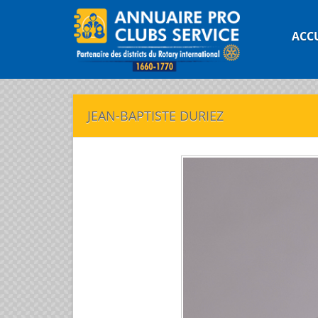
ACC
JEAN-BAPTISTE DURIEZ