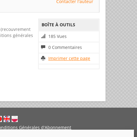
Contacter l'auteur
BOÎTE À OUTILS
x (recouvrement
ditions générales
185 Vues
0 Commentaires
Imprimer cette page
onditions Générales d'Abonnement
entions légales
Politique de cookies