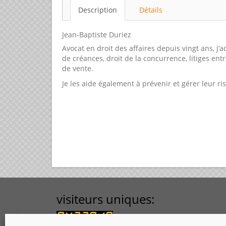
Description
Détails
Jean-Baptiste Duriez
Avocat en droit des affaires depuis vingt ans, j
de créances, droit de la concurrence, litiges en
de vente.
Je les aide également à prévenir et gérer leur r
visiteurs uniques: