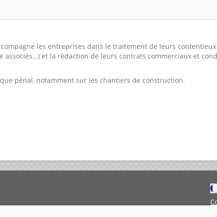
’accompagne les entreprises dans le traitement de leurs contentieu
tre associés…) et la rédaction de leurs contrats commerciaux et con
isque pénal, notamment sur les chantiers de construction.
C
M