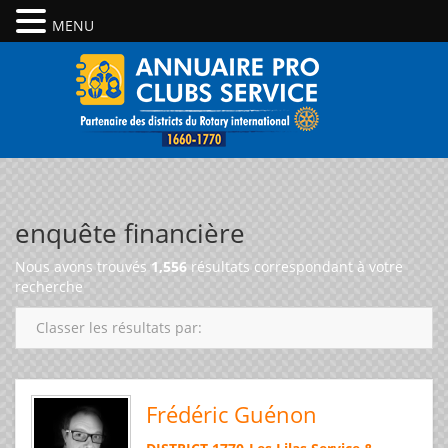
MENU
enquête financière
Nous avons trouvés
1,556
résultats correspondant à votre
recherche
Classer les résultats par:
Frédéric Guénon