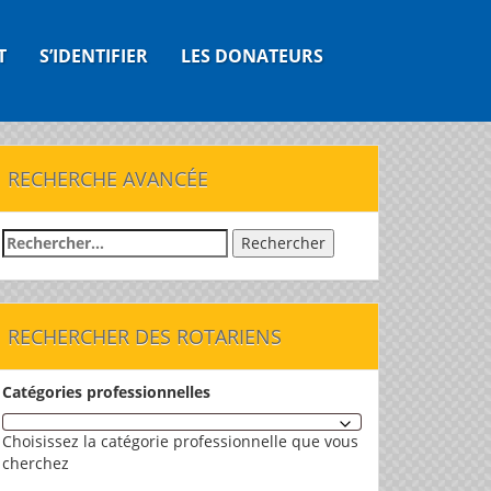
T
S’IDENTIFIER
LES DONATEURS
RECHERCHE AVANCÉE
Rechercher :
RECHERCHER DES ROTARIENS
Catégories professionnelles
Choisissez la catégorie professionnelle que vous
cherchez