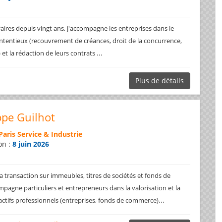
faires depuis vingt ans, j'accompagne les entreprises dans le
ntentieux (recouvrement de créances, droit de la concurrence,
...
.) et la rédaction de leurs contrats
Plus de détails
ppe Guilhot
Paris Service & Industrie
on :
8 juin 2026
a transaction sur immeubles, titres de sociétés et fonds de
pagne particuliers et entrepreneurs dans la valorisation et la
...
 actifs professionnels (entreprises, fonds de commerce)