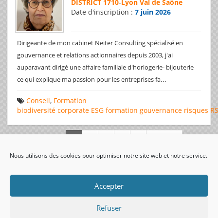
DISTRICT 1710
-
Lyon Val de Saône
Date d'inscription :
7 juin 2026
Dirigeante de mon cabinet Neiter Consulting spécialisé en
gouvernance et relations actionnaires depuis 2003, j'ai
auparavant dirigé une affaire familiale d'horlogerie- bijouterie
...
ce qui explique ma passion pour les entreprises fa
Conseil
,
Formation
biodiversité
corporate
ESG
formation
gouvernance
risques
R
Page 1 de 312
Nous utilisons des cookies pour optimiser notre site web et notre service.
visiteurs uniques:
Accepter
Refuser