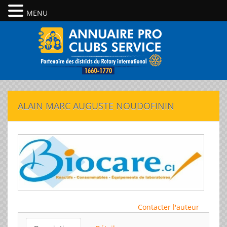
MENU
ALAIN MARC AUGUSTE NOUDOFININ
Contacter l'auteur