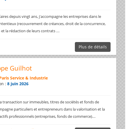
faires depuis vingt ans, j'accompagne les entreprises dans le
ntentieux (recouvrement de créances, droit de la concurrence,
...
.) et la rédaction de leurs contrats
Plus de détails
ppe Guilhot
Paris Service & Industrie
on :
8 juin 2026
a transaction sur immeubles, titres de sociétés et fonds de
pagne particuliers et entrepreneurs dans la valorisation et la
...
 actifs professionnels (entreprises, fonds de commerce)