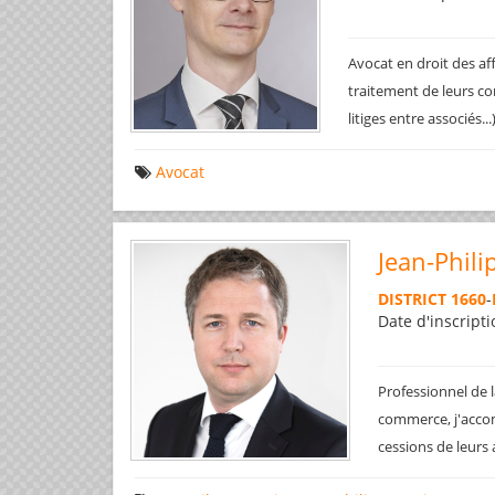
Avocat en droit des af
traitement de leurs co
litiges entre associés..
Avocat
Jean-Phili
DISTRICT 1660
-
Date d'inscripti
Professionnel de l
commerce, j'accom
cessions de leurs