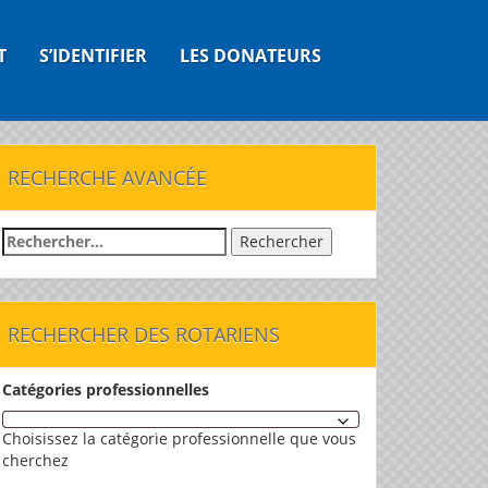
T
S’IDENTIFIER
LES DONATEURS
RECHERCHE AVANCÉE
Rechercher :
RECHERCHER DES ROTARIENS
Catégories professionnelles
Choisissez la catégorie professionnelle que vous
cherchez