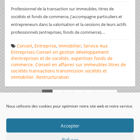
Professionnel de la transaction sur immeubles, titres de
sociétés et fonds de commerce, j'accompagne particuliers et
entrepreneurs dans la valorisation et la cessions de leurs actifs
...
professionnels (entreprises, fonds de commerce)
Conseil
,
Entreprise
,
Immobilier
,
Service Aux
Entreprises
Conseil en gestion
développement
d'entreprises et de sociétés.
expertises
fonds de
commerce. Conseil en affaires
sur immeubles
titres de
sociétés
transactions
transmission sociétés et
immobilier. Restructuration
Page 1 de 312
Nous utilisons des cookies pour optimiser notre site web et notre service.
visiteurs uniques:
Accepter
Refuser