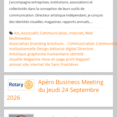
J'accompagne entreprises, institutions, associations et
collectivités dans la conception de leurs outils de
communication. Directeur artistique indépendant, je conçois
...
des identités visuelles, magazines, rapports annuels,
Art
,
Associatif
,
Communication
,
Internet
,
Web
Multimedias
Association
branding
brochure…
Communication
Communica
institutionnelle
Design éditorial
digital
Direction
Artistique
graphisme
humanitaire
identité
visuelle
Magazine
mise en page
print
Rapport
annuel
site internet
Vie Sans Frontières
Apéro Business Meeting
du Jeudi 24 Septembre
2026