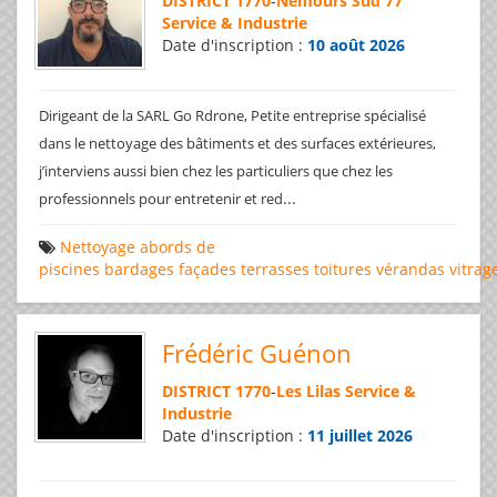
DISTRICT 1770
-
Nemours Sud 77
Service & Industrie
Date d'inscription :
10 août 2026
Dirigeant de la SARL Go Rdrone, Petite entreprise spécialisé
dans le nettoyage des bâtiments et des surfaces extérieures,
j’interviens aussi bien chez les particuliers que chez les
...
professionnels pour entretenir et red
Nettoyage
abords de
piscines
bardages
façades
terrasses
toitures
vérandas
vitrag
Frédéric Guénon
DISTRICT 1770
-
Les Lilas Service &
Industrie
Date d'inscription :
11 juillet 2026