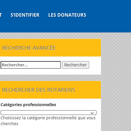
T
S’IDENTIFIER
LES DONATEURS
RECHERCHE AVANCÉE
Rechercher :
RECHERCHER DES ROTARIENS
Catégories professionnelles
Choisissez la catégorie professionnelle que vous
cherchez