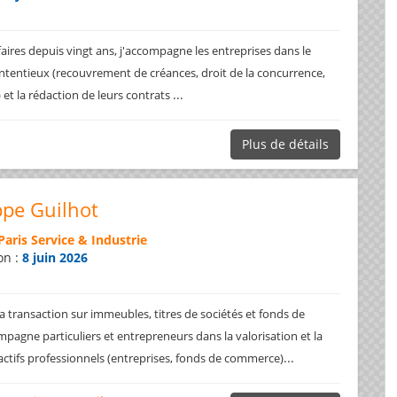
faires depuis vingt ans, j'accompagne les entreprises dans le
ntentieux (recouvrement de créances, droit de la concurrence,
...
.) et la rédaction de leurs contrats
Plus de détails
ppe Guilhot
Paris Service & Industrie
on :
8 juin 2026
a transaction sur immeubles, titres de sociétés et fonds de
pagne particuliers et entrepreneurs dans la valorisation et la
...
 actifs professionnels (entreprises, fonds de commerce)