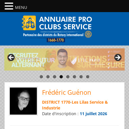
MENU
Frédéric Guénon
DISTRICT 1770
-
Les Lilas Service &
Industrie
Date d'inscription :
11 juillet 2026