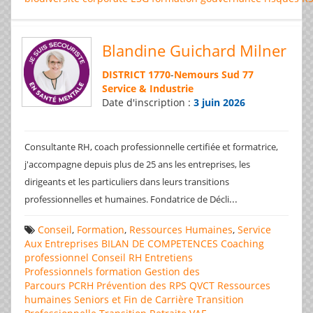
Blandine Guichard Milner
DISTRICT 1770
-
Nemours Sud 77
Service & Industrie
Date d'inscription :
3 juin 2026
Consultante RH, coach professionnelle certifiée et formatrice,
j'accompagne depuis plus de 25 ans les entreprises, les
dirigeants et les particuliers dans leurs transitions
...
professionnelles et humaines. Fondatrice de Décli
Conseil
,
Formation
,
Ressources Humaines
,
Service
Aux Entreprises
BILAN DE COMPETENCES
Coaching
professionnel
Conseil RH
Entretiens
Professionnels
formation
Gestion des
Parcours
PCRH
Prévention des RPS
QVCT
Ressources
humaines
Seniors et Fin de Carrière
Transition